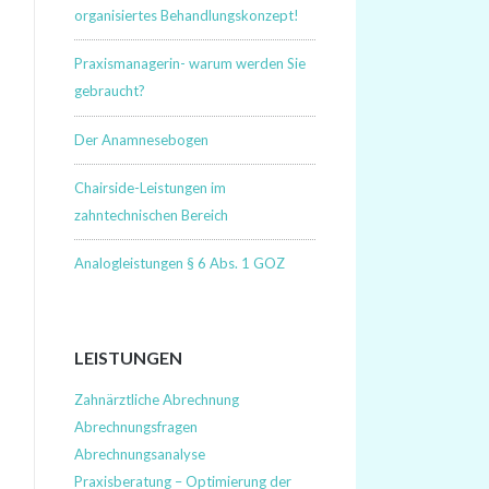
organisiertes Behandlungskonzept!
Praxismanagerin- warum werden Sie
gebraucht?
Der Anamnesebogen
Chairside-Leistungen im
zahntechnischen Bereich
Analogleistungen § 6 Abs. 1 GOZ
LEISTUNGEN
Zahnärztliche Abrechnung
Abrechnungsfragen
Abrechnungsanalyse
Praxisberatung – Optimierung der