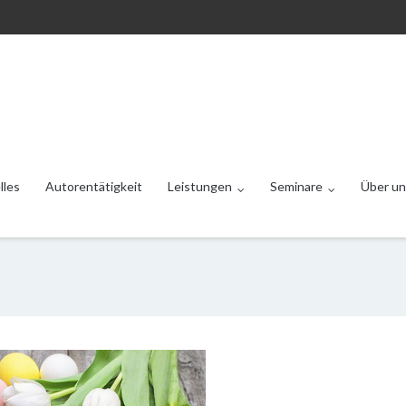
lles
Autorentätigkeit
Leistungen
Seminare
Über un