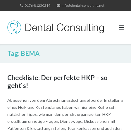
Skip
0176-81230219
info@dental-consulting.net
to
content
Tag:
BEMA
Checkliste: Der perfekte HKP – so
geht`s!
Abgesehen von dem Abrechnungsdschungel bei der Erstellung
eines Heil- und Kostenplanes haben wir hier eine Reihe sehr
nützlicher Tipps, wie man den perfekt organisierten HKP
erstellt um unnötige Fragen, Dienstwege, Diskussionen mit
Patienten & Erstattungsstellen, Krankenkassen und auch den