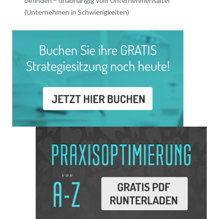
befinden – unabhängig vom Unternehmensalter
(Unternehmen in Schwierigkeiten)