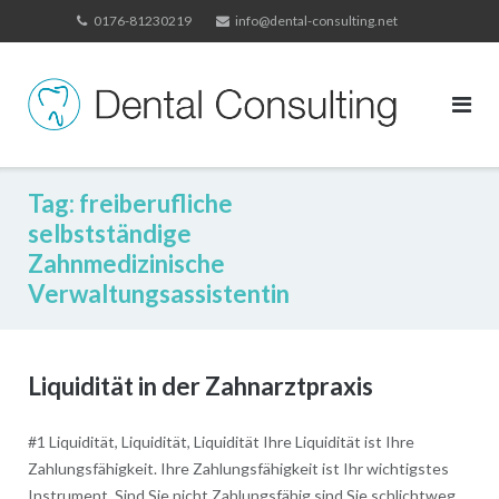
Skip
0176-81230219
info@dental-consulting.net
to
content
Tag:
freiberufliche
selbstständige
Zahnmedizinische
Verwaltungsassistentin
Liquidität in der Zahnarztpraxis
#1 Liquidität, Liquidität, Liquidität Ihre Liquidität ist Ihre
Zahlungsfähigkeit. Ihre Zahlungsfähigkeit ist Ihr wichtigstes
Instrument. Sind Sie nicht Zahlungsfähig sind Sie schlichtweg