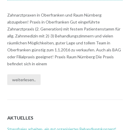
Zahnarztpraxen in Oberfranken und Raum Nürnberg
abzugeben! Praxis in Oberfranken Gut eingeführte
Zahnarztpraxis (2. Generation) mit festem Patientenstamm für
allg. Zahnmedizin mit 2(-3) Behandlungszimmern und vielen
räumlichen Möglichkeiten, guter Lage und tollem Team in
Oberfranken günstig zum 1.1.2016 zu verkaufen. Auch als BAG
oder Filialpraxis geeignet! Praxis Raum Nürnberg Die Praxis
befindet sich in einem
weiterlesen..
AKTUELLES
Stressfreies arbeiten- ein gut organisiertes Behandlungskonzept!