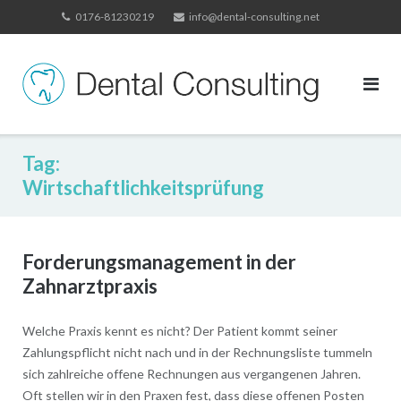
Skip
0176-81230219
info@dental-consulting.net
to
content
Tag:
Wirtschaftlichkeitsprüfung
Forderungsmanagement in der
Zahnarztpraxis
Welche Praxis kennt es nicht? Der Patient kommt seiner
Zahlungspflicht nicht nach und in der Rechnungsliste tummeln
sich zahlreiche offene Rechnungen aus vergangenen Jahren.
Oft stellen wir in den Praxen fest, dass diese offenen Posten