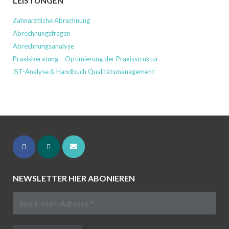
LEISTUNGEN
Zahnärztliche Abrechnung
Abrechnungsfragen
Abrechnungsanalyse
Praxisberatung – Optimierung der Praxisstruktur
IST-Analyse & Handbuch Qualitätsmanagement
NEWSLETTER HIER ABONIEREN