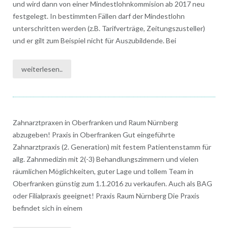
und wird dann von einer Mindestlohnkommision ab 2017 neu
festgelegt. In bestimmten Fällen darf der Mindestlohn
unterschritten werden (z.B. Tarifverträge, Zeitungszusteller)
und er gilt zum Beispiel nicht für Auszubildende. Bei
weiterlesen..
Zahnarztpraxen in Oberfranken und Raum Nürnberg
abzugeben! Praxis in Oberfranken Gut eingeführte
Zahnarztpraxis (2. Generation) mit festem Patientenstamm für
allg. Zahnmedizin mit 2(-3) Behandlungszimmern und vielen
räumlichen Möglichkeiten, guter Lage und tollem Team in
Oberfranken günstig zum 1.1.2016 zu verkaufen. Auch als BAG
oder Filialpraxis geeignet! Praxis Raum Nürnberg Die Praxis
befindet sich in einem