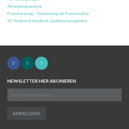
Abrechnungsanalyse
Praxisberatung – Optimierung der Praxisstruktur
IST-Analyse & Handbuch Qualitätsmanagement
NEWSLETTER HIER ABONIEREN