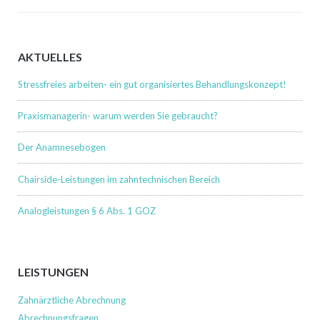
pagination
AKTUELLES
Stressfreies arbeiten- ein gut organisiertes Behandlungskonzept!
Praxismanagerin- warum werden Sie gebraucht?
Der Anamnesebogen
Chairside-Leistungen im zahntechnischen Bereich
Analogleistungen § 6 Abs. 1 GOZ
LEISTUNGEN
Zahnärztliche Abrechnung
Abrechnungsfragen