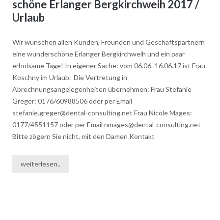
schöne Erlanger Bergkirchweih 2017 /
Urlaub
Wir wünschen allen Kunden, Freunden und Geschäftspartnern
eine wunderschöne Erlanger Bergkirchweih und ein paar
erholsame Tage! In eigener Sache: vom 06.06.-16.06.17 ist Frau
Koschny im Urlaub. Die Vertretung in
Abrechnungsangelegenheiten übernehmen: Frau Stefanie
Greger: 0176/60988506 oder per Email
stefanie.greger@dental-consulting.net Frau Nicole Mages:
0177/4551157 oder per Email nmages@dental-consulting.net
Bitte zögern Sie nicht, mit den Damen Kontakt
weiterlesen..
Posts