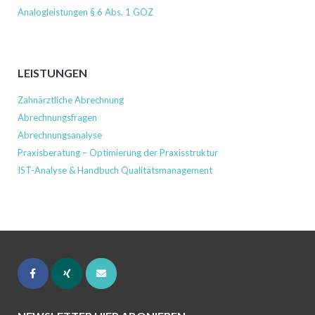
Analogleistungen § 6 Abs. 1 GOZ
LEISTUNGEN
Zahnärztliche Abrechnung
Abrechnungsfragen
Abrechnungsanalyse
Praxisberatung – Optimierung der Praxisstruktur
IST-Analyse & Handbuch Qualitätsmanagement