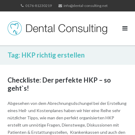
Skip
0176-81230219
info@dental-consulting.net
to
content
Tag:
HKP richtig erstellen
Checkliste: Der perfekte HKP – so
geht`s!
Abgesehen von dem Abrechnungsdschungel bei der Erstellung
eines Heil- und Kostenplanes haben wir hier eine Reihe sehr
nützlicher Tipps, wie man den perfekt organisierten HKP
erstellt um unnötige Fragen, Dienstwege, Diskussionen mit
Patienten & Erstattungsstellen, Krankenkassen und auch den