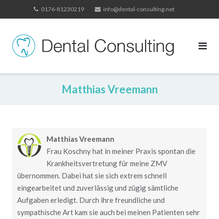
Skip
0176-81230219
info@dental-consulting.net
to
content
Matthias Vreemann
Matthias Vreemann
Frau Koschny hat in meiner Praxis spontan die
Krankheitsvertretung für meine ZMV
übernommen. Dabei hat sie sich extrem schnell
eingearbeitet und zuverlässig und zügig sämtliche
Aufgaben erledigt. Durch ihre freundliche und
sympathische Art kam sie auch bei meinen Patienten sehr