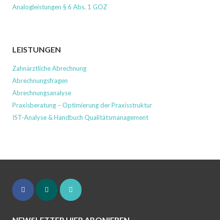
Analogleistungen § 6 Abs. 1 GOZ
LEISTUNGEN
Zahnärztliche Abrechnung
Abrechnungsfragen
Abrechnungsanalyse
Praxisberatung – Optimierung der Praxisstruktur
IST-Analyse & Handbuch Qualitätsmanagement
NEWSLETTER HIER ABONIEREN