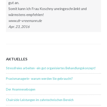
gut an.
Somit kann ich Frau Koschny uneingeschränkt und
wärmstens empfehlen!
www.dr-vreemann.de
Apr. 23, 2016
AKTUELLES
Stressfreies arbeiten- ein gut organisiertes Behandlungskonzept!
Praxismanagerin- warum werden Sie gebraucht?
Der Anamnesebogen
Chairside-Leistungen im zahntechnischen Bereich