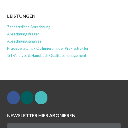
LEISTUNGEN
Zahnärztliche Abrechnung
Abrechnungsfragen
Abrechnungsanalyse
Praxisberatung – Optimierung der Praxisstruktur
IST-Analyse & Handbuch Qualitätsmanagement
NEWSLETTER HIER ABONIEREN