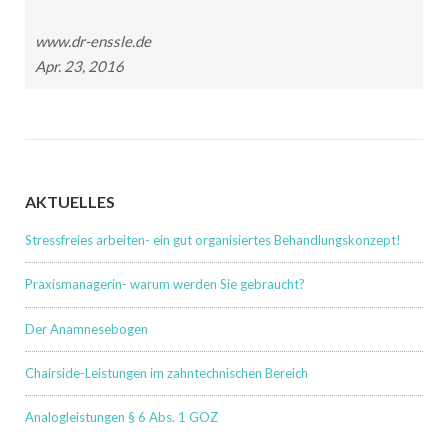
www.dr-enssle.de
Apr. 23, 2016
AKTUELLES
Stressfreies arbeiten- ein gut organisiertes Behandlungskonzept!
Praxismanagerin- warum werden Sie gebraucht?
Der Anamnesebogen
Chairside-Leistungen im zahntechnischen Bereich
Analogleistungen § 6 Abs. 1 GOZ