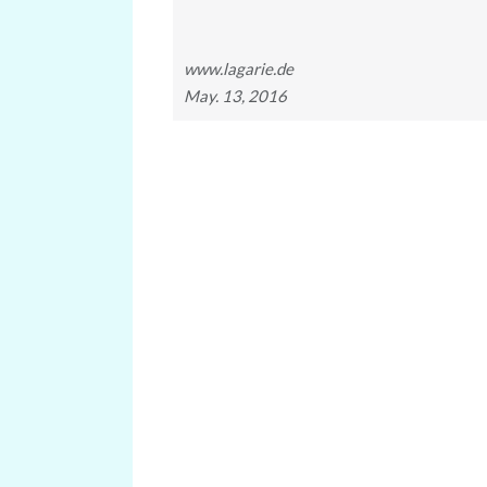
www.lagarie.de
May. 13, 2016