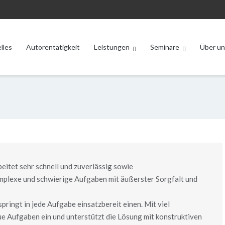
lles
Autorentätigkeit
Leistungen
Seminare
Über un
beitet sehr schnell und zuverlässig sowie
mplexe und schwierige Aufgaben mit äußerster Sorgfalt und
 springt in jede Aufgabe einsatzbereit einen. Mit viel
neue Aufgaben ein und unterstützt die Lösung mit konstruktiven