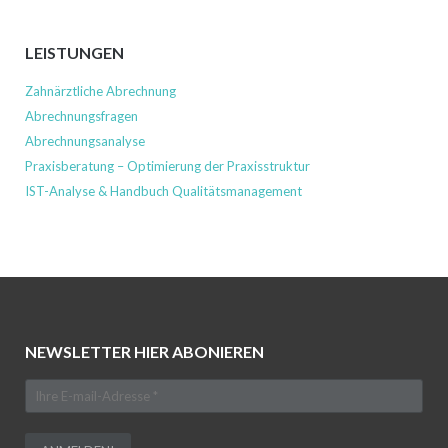
LEISTUNGEN
Zahnärztliche Abrechnung
Abrechnungsfragen
Abrechnungsanalyse
Praxisberatung – Optimierung der Praxisstruktur
IST-Analyse & Handbuch Qualitätsmanagement
NEWSLETTER HIER ABONIEREN