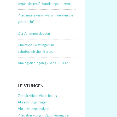
organisiertes Behandlungskonzept!
Praxismanagerin- warum werden Sie
gebraucht?
Der Anamnesebogen
Chairside-Leistungen im
zahntechnischen Bereich
Analogleistungen § 6 Abs. 1 GOZ
LEISTUNGEN
Zahnärztliche Abrechnung
Abrechnungsfragen
Abrechnungsanalyse
Praxisberatung – Optimierung der