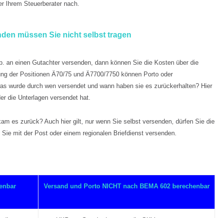
der Ihrem Steuerberater nach.
den müssen Sie nicht selbst tragen
. an einen Gutachter versenden, dann können Sie die Kosten über die
ng der Positionen Ä70/75 und Ä7700/7750 können Porto oder
 was wurde durch wen versendet und wann haben sie es zurückerhalten? Hier
der die Unterlagen versendet hat.
 es zurück? Auch hier gilt, nur wenn Sie selbst versenden, dürfen Sie die
 Sie mit der Post oder einem regionalen Briefdienst versenden.
enbar
Versand und Porto NICHT nach BEMA 602 berechenbar