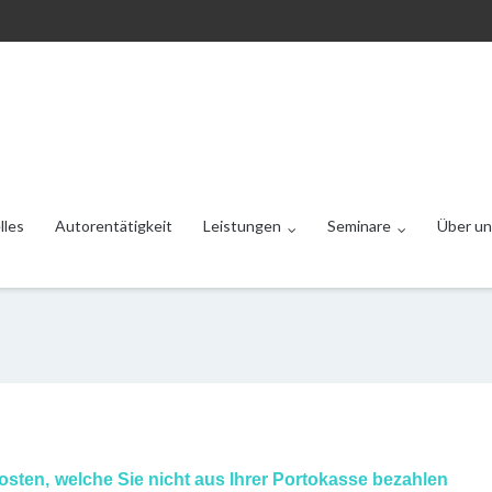
lles
Autorentätigkeit
Leistungen
Seminare
Über un
Kosten
,
welche Sie nicht aus Ihrer Portokasse bezahlen