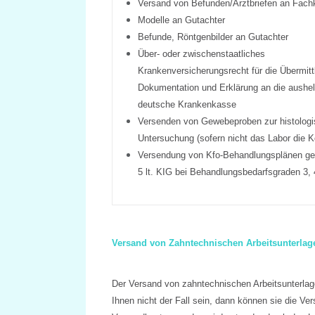
Versand von Befunden/Arztbriefen an Fach
Modelle an Gutachter
Befunde, Röntgenbilder an Gutachter
Über- oder zwischenstaatliches
Krankenversicherungsrecht für die Übermitt
Dokumentation und Erklärung an die aushe
deutsche Krankenkasse
Versenden von Gewebeproben zur histolog
Untersuchung (sofern nicht das Labor die K
Versendung von Kfo-Behandlungsplänen 
5 lt. KIG bei Behandlungsbedarfsgraden 3, 
Versand von Zahntechnischen Arbeitsunterlag
Der Versand von zahntechnischen Arbeitsunterlage
Ihnen nicht der Fall sein, dann können sie die V