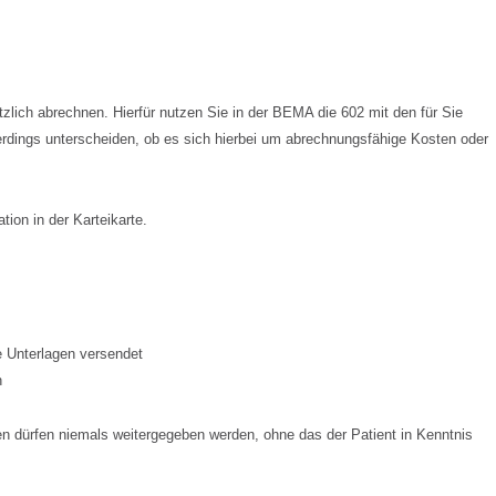
tzlich abrechnen. Hierfür nutzen Sie in der BEMA die 602 mit den für Sie
erdings unterscheiden, ob es sich hierbei um abrechnungsfähige Kosten oder
on in der Karteikarte.
 Unterlagen versendet
n
en dürfen niemals weitergegeben werden, ohne das der Patient in Kenntnis