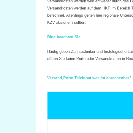
Versandkosten werden wird entweder durch das L
Versandkosten werden auf dem HKP im Bereich T
berechnet. Allerdings gelten hier regionale Unters
KZV absichern sollten.
Bitte beachten Sie:
Häufig geben Zahntechniker und histologische La
dürfen Sie keine Porto oder Versandkosten in Rec
Versand,Porto,Telefonat was ist abrechenbar? 