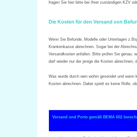
fragen Sie hier bitte bei Ihrer zuständigen KZV o
Die Kosten für den Versand von Befun
Wenn Sie Befunde, Modelle oder Unterlagen z.Bsp
Krankenkasse abrechnen. Sogar bei der Abrechnu
Versandkosten anfallen. Bitte prüfen Sie genau:
darf wieder nur der jenige die Kosten abrechnen, 
Was wurde durch wen wohin gesendet und wann kam
Kosten abrechnen. Dabei spielt es keine Rolle, ob
Versand und Porto gemäß BEMA 602 berech