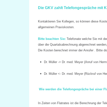
Die GKV zahlt Telefongespräche mit K
Kontaktieren Sie Kollegen, so können diese Kost
allgemeinen Praxiskosten.
Bitte beachten Sie:
Telefonate welche Sie mit d
über die Quartalsabrechnung abgerechnet werden,
Die Kosten berechnet immer der Anrufer . Bitte dok
Dr. Müller -> Dr. med. Meyer (Anruf von Herrn
Dr. Müller <- Dr. med. Meyer (Rückruf von Her
Wie werden die Telefongespräche bei einer Fl
In Zeiten von Flatrates ist die Berechnung der T