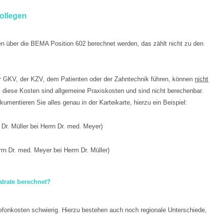
ollegen
en über die BEMA Position 602 berechnet werden, das zählt nicht zu den
er GKV, der KZV, dem Patienten oder der Zahntechnik führen, können
nicht
 diese Kosten sind allgemeine Praxiskosten und sind nicht berechenbar.
umentieren Sie alles genau in der Karteikarte, hierzu ein Beispiel:
 Dr. Müller bei Herrn Dr. med. Meyer)
rn Dr. med. Meyer bei Herrn Dr. Müller)
atrate berechnet?
elefonkosten schwierig. Hierzu bestehen auch noch regionale Unterschiede,