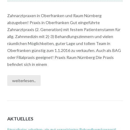
Zahnarztpraxen in Oberfranken und Raum Nürnberg
abzugeben! Praxis in Oberfranken Gut eingeführte
Zahnarztpraxis (2. Generation) mit festem Patientenstamm für
allg. Zahnmedizin mit 2(-3) Behandlungszimmern und vielen
räumlichen Möglichkeiten, guter Lage und tollem Team in
Oberfranken günstig zum 1.1.2016 zu verkaufen. Auch als BAG
oder Filialpraxis geeignet! Praxis Raum Nürnberg Die Praxis
befindet sich in einem
weiterlesen..
AKTUELLES
Stressfreies arbeiten- ein gut organisiertes Behandlungskonzept!