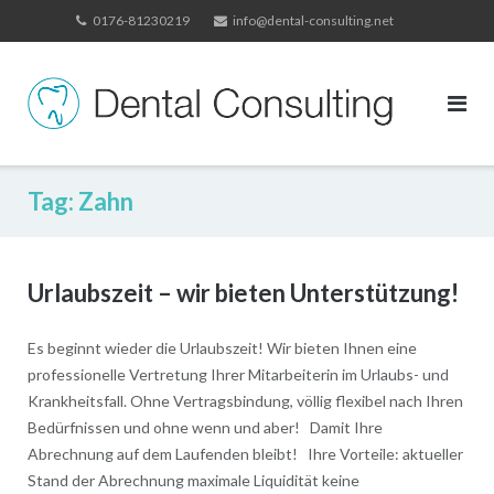
Skip
0176-81230219
info@dental-consulting.net
to
content
Tag:
Zahn
Urlaubszeit – wir bieten Unterstützung!
Es beginnt wieder die Urlaubszeit! Wir bieten Ihnen eine
professionelle Vertretung Ihrer Mitarbeiterin im Urlaubs- und
Krankheitsfall. Ohne Vertragsbindung, völlig flexibel nach Ihren
Bedürfnissen und ohne wenn und aber! Damit Ihre
Abrechnung auf dem Laufenden bleibt! Ihre Vorteile: aktueller
Stand der Abrechnung maximale Liquidität keine