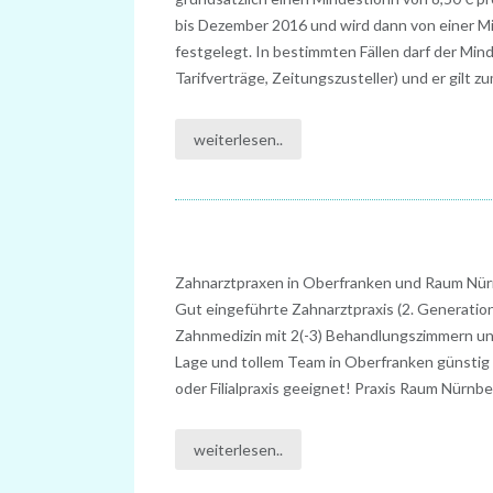
bis Dezember 2016 und wird dann von einer 
festgelegt. In bestimmten Fällen darf der Min
Tarifverträge, Zeitungszusteller) und er gilt z
weiterlesen..
Zahnarztpraxen in Oberfranken und Raum Nür
Gut eingeführte Zahnarztpraxis (2. Generation
Zahnmedizin mit 2(-3) Behandlungszimmern und
Lage und tollem Team in Oberfranken günstig
oder Filialpraxis geeignet! Praxis Raum Nürnbe
weiterlesen..