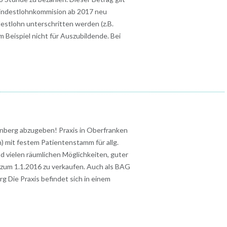
Mindestlohnkommision ab 2017 neu
destlohn unterschritten werden (z.B.
um Beispiel nicht für Auszubildende. Bei
nberg abzugeben! Praxis in Oberfranken
) mit festem Patientenstamm für allg.
 vielen räumlichen Möglichkeiten, guter
 zum 1.1.2016 zu verkaufen. Auch als BAG
rg Die Praxis befindet sich in einem