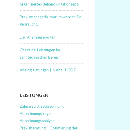
organisiertes Behandlungskonzept!
Praxismanagerin- warum werden Sie
gebraucht?
Der Anamnesebogen
Chairside-Leistungen im
zahntechnischen Bereich
Analogleistungen § 6 Abs. 1 GOZ
LEISTUNGEN
Zahnärztliche Abrechnung
Abrechnungsfragen
Abrechnungsanalyse
Praxisberatung – Optimierung der