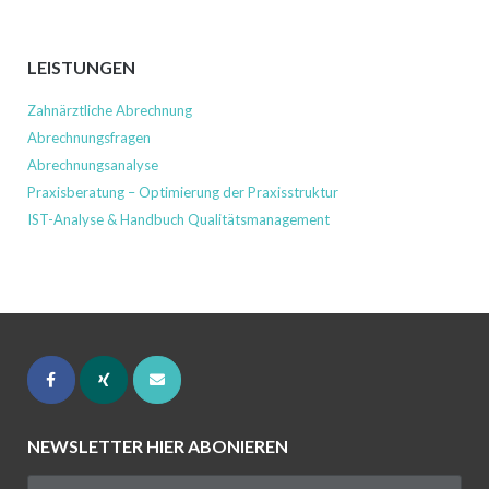
LEISTUNGEN
Zahnärztliche Abrechnung
Abrechnungsfragen
Abrechnungsanalyse
Praxisberatung – Optimierung der Praxisstruktur
IST-Analyse & Handbuch Qualitätsmanagement
NEWSLETTER HIER ABONIEREN