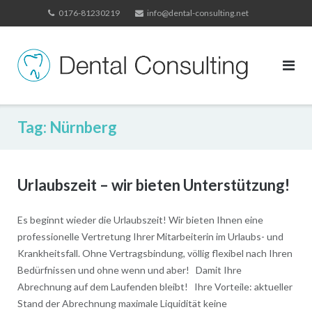
Skip
0176-81230219
info@dental-consulting.net
to
content
Tag:
Nürnberg
Urlaubszeit – wir bieten Unterstützung!
Es beginnt wieder die Urlaubszeit! Wir bieten Ihnen eine
professionelle Vertretung Ihrer Mitarbeiterin im Urlaubs- und
Krankheitsfall. Ohne Vertragsbindung, völlig flexibel nach Ihren
Bedürfnissen und ohne wenn und aber! Damit Ihre
Abrechnung auf dem Laufenden bleibt! Ihre Vorteile: aktueller
Stand der Abrechnung maximale Liquidität keine