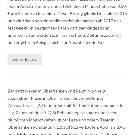
jedem Arbeitnehmer grundsätzlich einen Mindestlohn von 8,50
€ pro Stunde zu bezahlen. Dieser Betrag gilt bis Dezember 2016
und wird dann von einer Mindestlohnkommision ab 2017 neu
festgelegt. In bestimmten Fällen darf der Mindestlohn
unterschritten werden (z.B. Tarifverträge, Zeitungszusteller)
und er gilt zum Beispiel nicht für Auszubildende. Bei
weiterlesen..
Zahnarztpraxen in Oberfranken und Raum Nürnberg
abzugeben! Praxis in Oberfranken Gut eingeführte
Zahnarztpraxis (2. Generation) mit festem Patientenstamm für
allg. Zahnmedizin mit 2(-3) Behandlungszimmern und vielen
räumlichen Möglichkeiten, guter Lage und tollem Team in
Oberfranken günstig zum 1.1.2016 zu verkaufen. Auch als BAG
oder Filialpraxis geeignet! Praxis Raum Nürnberg Die Praxis