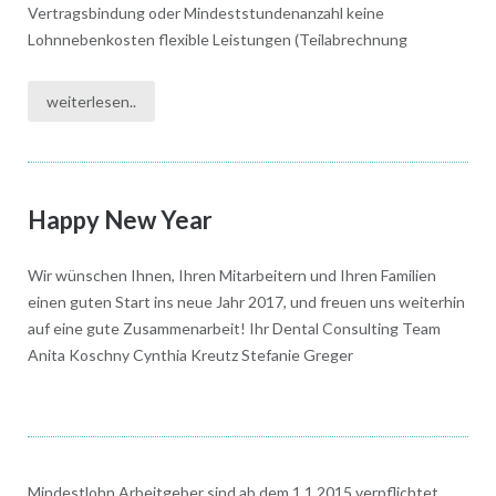
Vertragsbindung oder Mindeststundenanzahl keine
Lohnnebenkosten flexible Leistungen (Teilabrechnung
weiterlesen..
Happy New Year
Wir wünschen Ihnen, Ihren Mitarbeitern und Ihren Familien
einen guten Start ins neue Jahr 2017, und freuen uns weiterhin
auf eine gute Zusammenarbeit! Ihr Dental Consulting Team
Anita Koschny Cynthia Kreutz Stefanie Greger
Mindestlohn Arbeitgeber sind ab dem 1.1.2015 verpflichtet,