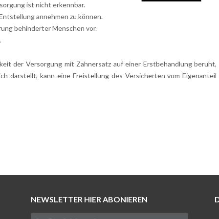
orgung ist nicht erkennbar.
e Entstellung annehmen zu können.
erung behinderter Menschen vor.
.
keit der Versorgung mit Zahnersatz auf einer Erstbehandlung beruht,
ich darstellt, kann eine Freistellung des Versicherten vom Eigenanteil
NEWSLETTER HIER ABONIEREN