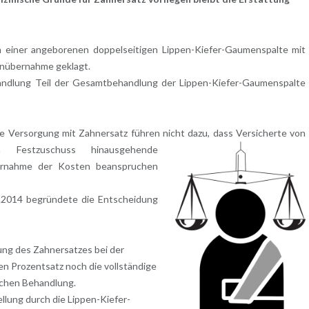
 einer angeborenen doppelseitigen Lippen-Kiefer-Gaumenspalte mit
tenübernahme geklagt.
andlung Teil der Gesamtbehandlung der Lippen-Kiefer-Gaumenspalte
e Versorgung mit Zahnersatz führen nicht dazu, dass
Versicherte von
 Festzuschuss hinausgehende
ernahme der Kosten beanspruchen
9.2014 begründete die Entscheidung
ung des Zahnersatzes bei der
en Prozentsatz noch die vollständige
chen Behandlung.
lung durch die Lippen-Kiefer-