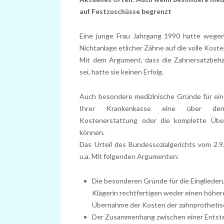
auf Festzuschüsse begrenzt
Eine junge Frau Jahrgang 1990 hatte wegen
Nichtanlage etlicher Zähne auf die volle Kos
Mit dem Argument, dass die Zahnersatzbeh
sei, hatte sie keinen Erfolg.
Auch besondere medizinische Gründe für ein
Ihrer Krankenkasse eine über den
Kostenerstattung oder die komplette Üb
können.
Das Urteil des Bundessozialgerichts vom 2.
u.a. Mit folgenden Argumenten:
Die besonderen Gründe für die Einglieder
Klägerin rechtfertigen weder einen höher
Übernahme der Kosten der zahnprothetis
Der Zusammenhang zwischen einer Entstel