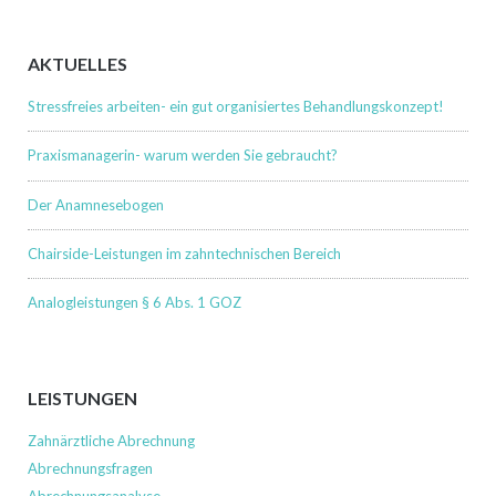
AKTUELLES
Stressfreies arbeiten- ein gut organisiertes Behandlungskonzept!
Praxismanagerin- warum werden Sie gebraucht?
Der Anamnesebogen
Chairside-Leistungen im zahntechnischen Bereich
Analogleistungen § 6 Abs. 1 GOZ
LEISTUNGEN
Zahnärztliche Abrechnung
Abrechnungsfragen
Abrechnungsanalyse