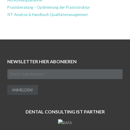
Praxisberatung – Optimierung der Praxisstruktur
IST-Analyse & Handbuch Qualitätsmanagement
NEWSLETTER HIER ABONIEREN
DENTAL CONSULTING IST PARTNER